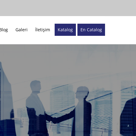
Blog
Galeri
İletişim
Katalog
En Catalog