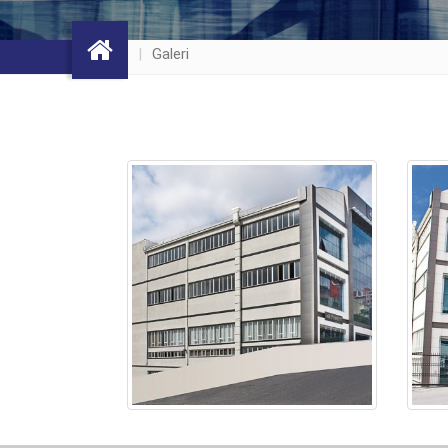
Galeri