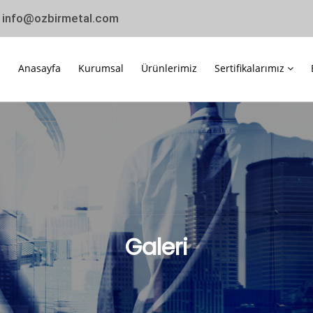
:
info@ozbirmetal.com
Anasayfa
Kurumsal
Ürünlerimiz
Sertifikalarımız
Galeri