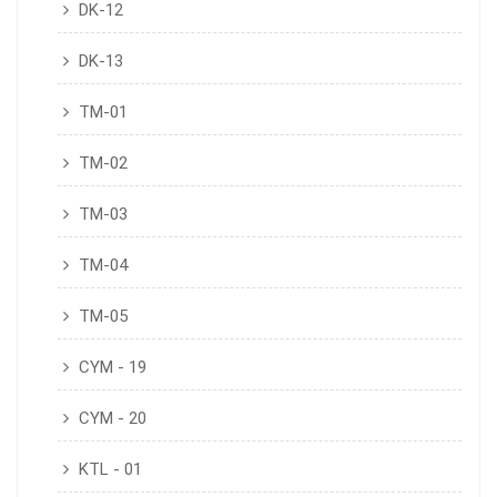
DK-12
DK-13
TM-01
TM-02
TM-03
TM-04
TM-05
CYM - 19
CYM - 20
KTL - 01