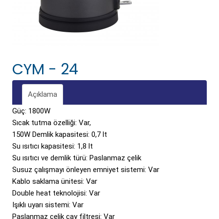
CYM - 24
Açıklama
Güç: 1800W
Sıcak tutma özelliği: Var,
150W Demlik kapasitesi: 0,7 lt
Su ısıtıcı kapasitesi: 1,8 lt
Su ısıtıcı ve demlik türü: Paslanmaz çelik
Susuz çalışmayı önleyen emniyet sistemi: Var
Kablo saklama ünitesi: Var
Double heat teknolojisi: Var
Işıklı uyarı sistemi: Var
Paslanmaz çelik çay filtresi: Var