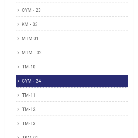
CYM - 23
KM - 03
MTM 01
MTM - 02
TM-10
CYM - 24
TM-11
TM-12
TM-13
TKM-01